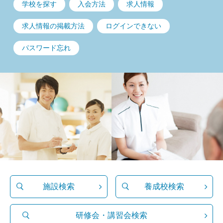
学校を探す
入会方法
求人情報
求人情報の掲載方法
ログインできない
パスワード忘れ
施設検索
養成校検索
研修会・講習会検索