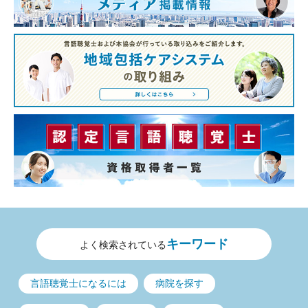
キーワード
よく検索されている
言語聴覚士になるには
病院を探す