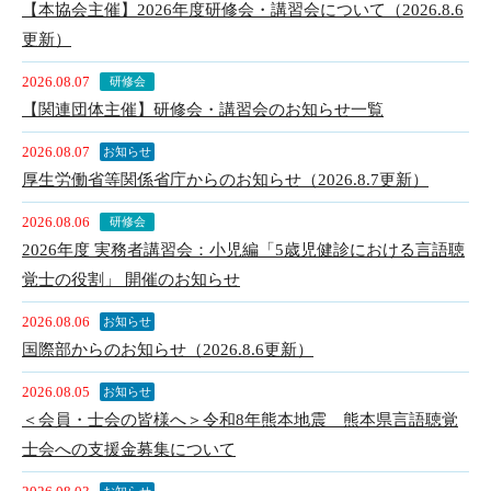
【本協会主催】2026年度研修会・講習会について（2026.8.6
更新）
2026.08.07
研修会
【関連団体主催】研修会・講習会のお知らせ一覧
2026.08.07
お知らせ
厚生労働省等関係省庁からのお知らせ（2026.8.7更新）
2026.08.06
研修会
2026年度 実務者講習会：小児編「5歳児健診における言語聴
覚士の役割」 開催のお知らせ
2026.08.06
お知らせ
国際部からのお知らせ（2026.8.6更新）
2026.08.05
お知らせ
＜会員・士会の皆様へ＞令和8年熊本地震 熊本県言語聴覚
士会への支援金募集について