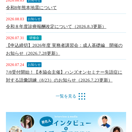
2026.08.03
お知らせ
令和8年熊本地震について
2026.08.03
お知らせ
令和８年度診療報酬改定について（2026.8.3更新）
2026.07.31
研修会
【申込締切】2026年度 実務者講習会：成人基礎編 開催の
お知らせ（2026.7.28更新）
2026.07.24
お知らせ
7/8受付開始！【本協会主催】ハンズオンセミナー失語症に
対する語彙訓練（8/23）のお知らせ（2026.7.23更新）
一覧を見る